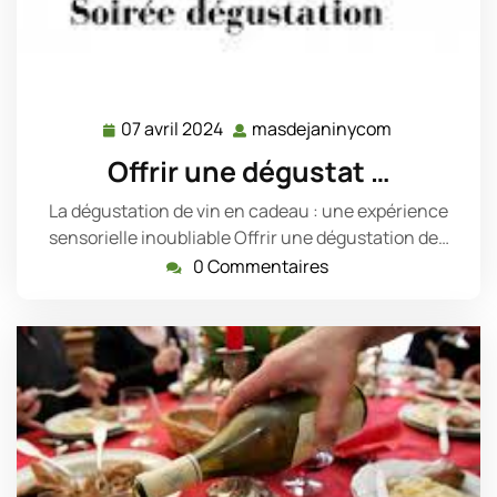
07 avril 2024
masdejaninycom
07
masdejanin
avril
Offrir une dégustat …
2024
La dégustation de vin en cadeau : une expérience
sensorielle inoubliable Offrir une dégustation de…
0 Commentaires