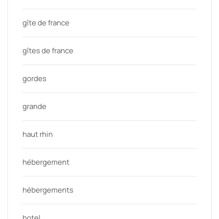
gîte de france
gîtes de france
gordes
grande
haut rhin
hébergement
hébergements
hotel