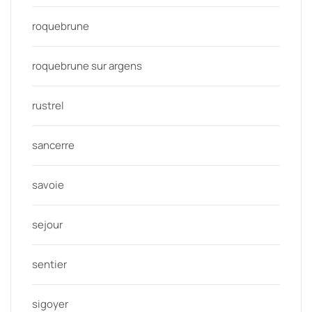
roquebrune
roquebrune sur argens
rustrel
sancerre
savoie
sejour
sentier
sigoyer