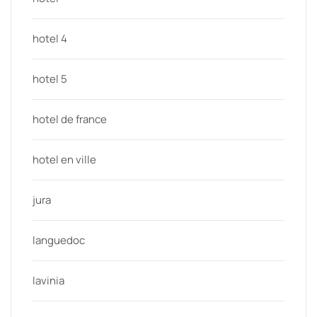
hotel 4
hotel 5
hotel de france
hotel en ville
jura
languedoc
lavinia