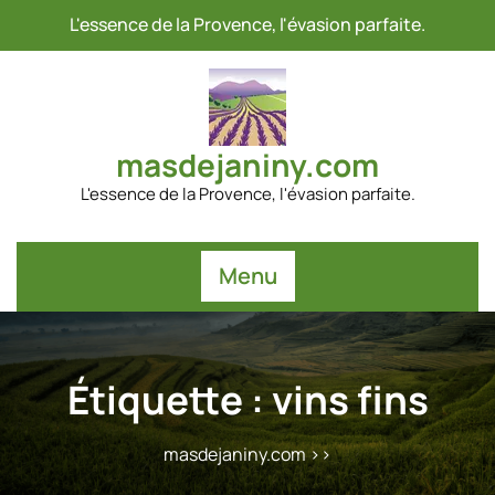
Passer
L'essence de la Provence, l'évasion parfaite.
au
contenu
masdejaniny.com
L'essence de la Provence, l'évasion parfaite.
Menu
Étiquette :
vins fins
masdejaniny.com
>>