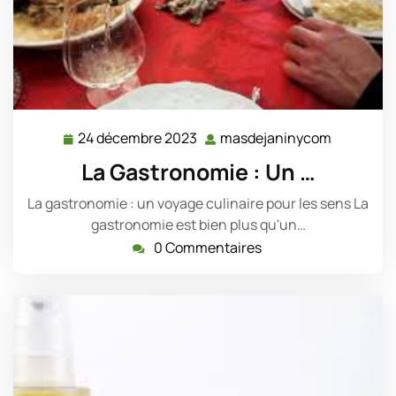
24 décembre 2023
masdejaninycom
24
masdejan
décembre
La Gastronomie : Un …
2023
La gastronomie : un voyage culinaire pour les sens La
gastronomie est bien plus qu'un…
0 Commentaires