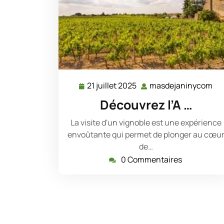
21 juillet 2025
masdejaninycom
21
ma
juillet
Découvrez l’A …
2025
La visite d'un vignoble est une expérience
envoûtante qui permet de plonger au cœu
de…
0 Commentaires