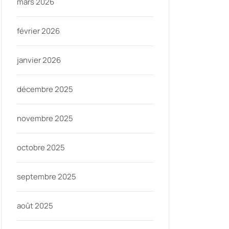
mars 2026
février 2026
janvier 2026
décembre 2025
novembre 2025
octobre 2025
septembre 2025
août 2025