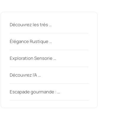
Derniers messages
Découvrez les trés …
Élégance Rustique …
Exploration Sensorie …
Découvrez l’A …
Escapade gourmande : …
Derniers