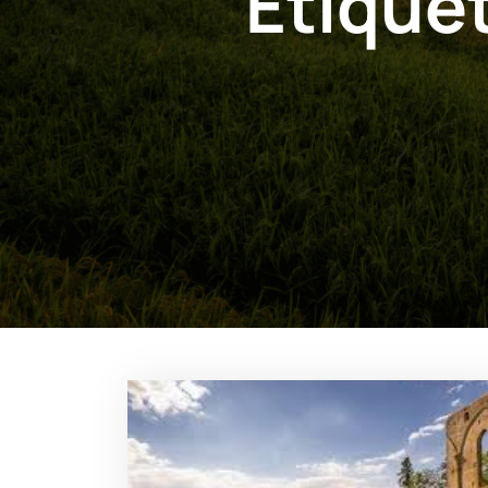
Étiquet