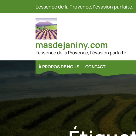
Passer
L'essence de la Provence, l'évasion parfaite.
au
contenu
masdejaniny.com
L'essence de la Provence, l'évasion parfaite.
À PROPOS DE NOUS
CONTACT