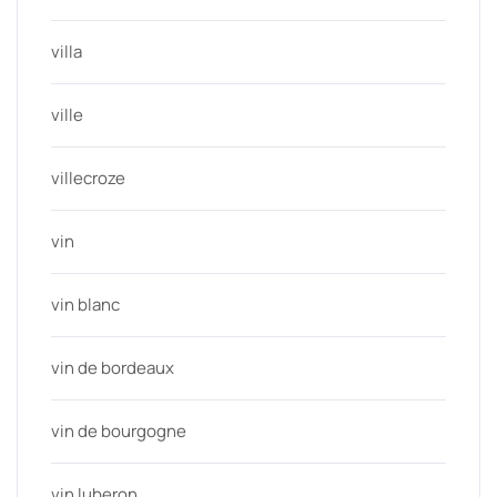
villa
ville
villecroze
vin
vin blanc
vin de bordeaux
vin de bourgogne
vin luberon