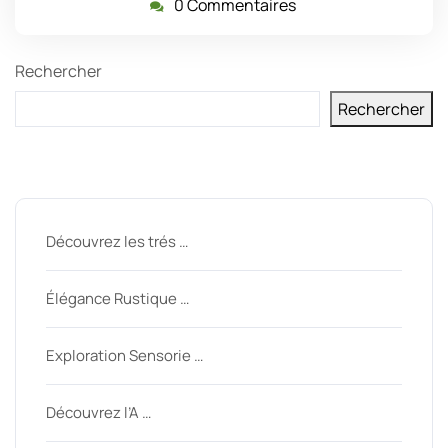
0 Commentaires
Rechercher
Rechercher
Derniers messages
Découvrez les trés …
Élégance Rustique …
Exploration Sensorie …
Découvrez l’A …