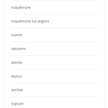
roquebrune
roquebrune sur argens
rustrel
sancerre
savoie
sejour
sentier
sigoyer