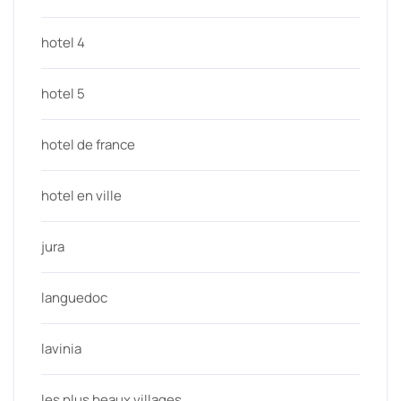
hotel 4
hotel 5
hotel de france
hotel en ville
jura
languedoc
lavinia
les plus beaux villages