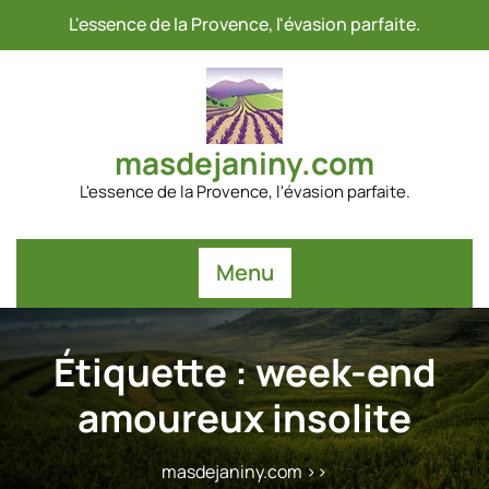
Passer
L'essence de la Provence, l'évasion parfaite.
au
contenu
masdejaniny.com
L'essence de la Provence, l'évasion parfaite.
Menu
Étiquette :
week-end
amoureux insolite
masdejaniny.com
>>