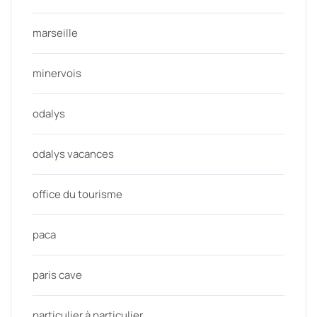
marseille
minervois
odalys
odalys vacances
office du tourisme
paca
paris cave
particulier à particulier