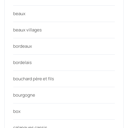
beaux
beaux villages
bordeaux
bordelais
bouchard père et fils
bourgogne
box
calanques cassis