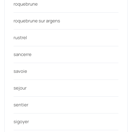
roquebrune
roquebrune sur argens
rustrel
sancerre
savoie
sejour
sentier
sigoyer