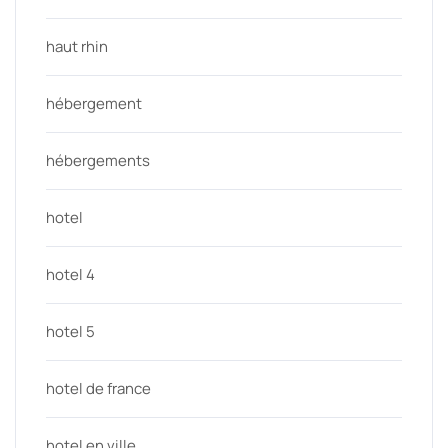
haut rhin
hébergement
hébergements
hotel
hotel 4
hotel 5
hotel de france
hotel en ville