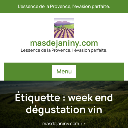
Passer
L'essence de la Provence, l'évasion parfaite.
au
contenu
masdejaniny.com
L'essence de la Provence, l'évasion parfaite.
Menu
Étiquette :
week end
dégustation vin
masdejaniny.com
>>