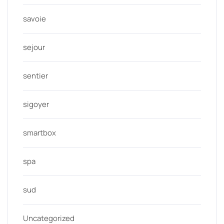
savoie
sejour
sentier
sigoyer
smartbox
spa
sud
Uncategorized