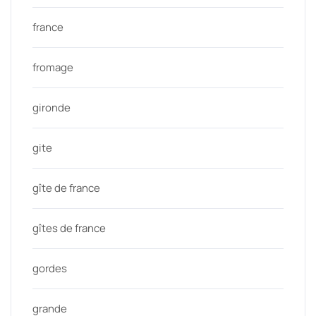
france
fromage
gironde
gite
gîte de france
gîtes de france
gordes
grande