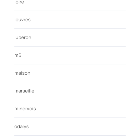
loire
louvres
luberon
m6
maison
marseille
minervois
odalys