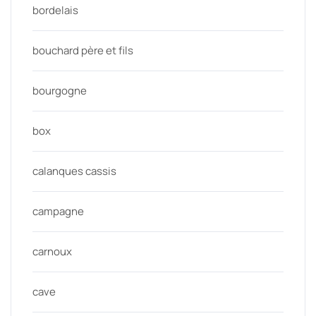
bordelais
bouchard père et fils
bourgogne
box
calanques cassis
campagne
carnoux
cave