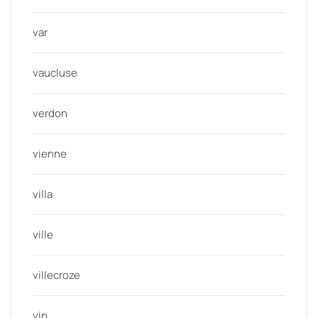
var
vaucluse
verdon
vienne
villa
ville
villecroze
vin