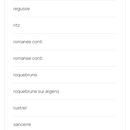
regusse
ritz
romanée conti
romanee conti
roquebrune
roquebrune sur argens
rustrel
sancerre