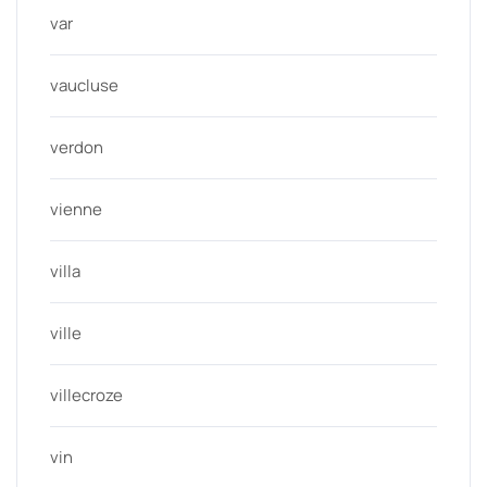
var
vaucluse
verdon
vienne
villa
ville
villecroze
vin