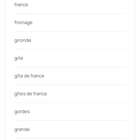
france
fromage
gironde
gite
gîte de france
gîtes de france
gordes
grande