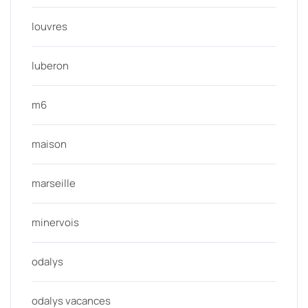
louvres
luberon
m6
maison
marseille
minervois
odalys
odalys vacances