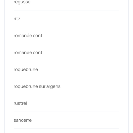
regusse
ritz
romanée conti
romanee conti
roquebrune
roquebrune sur argens
rustrel
sancerre