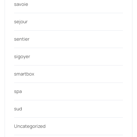
savoie
sejour
sentier
sigoyer
smartbox
spa
sud
Uncategorized