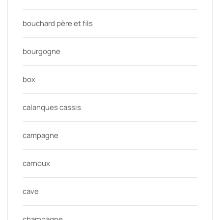
bouchard père et fils
bourgogne
box
calanques cassis
campagne
carnoux
cave
champagne