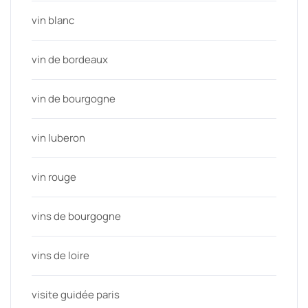
vin blanc
vin de bordeaux
vin de bourgogne
vin luberon
vin rouge
vins de bourgogne
vins de loire
visite guidée paris