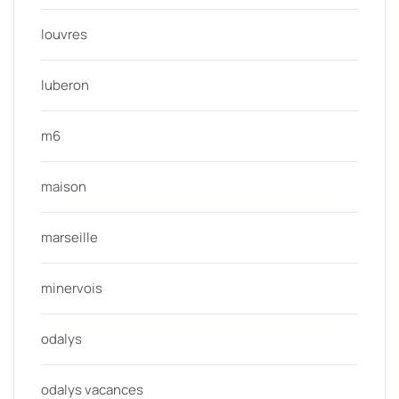
louvres
luberon
m6
maison
marseille
minervois
odalys
odalys vacances