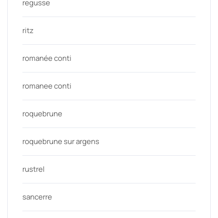
regusse
ritz
romanée conti
romanee conti
roquebrune
roquebrune sur argens
rustrel
sancerre