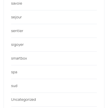
savoie
sejour
sentier
sigoyer
smartbox
spa
sud
Uncategorized