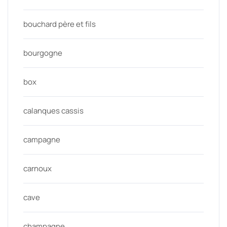
bouchard père et fils
bourgogne
box
calanques cassis
campagne
carnoux
cave
champagne