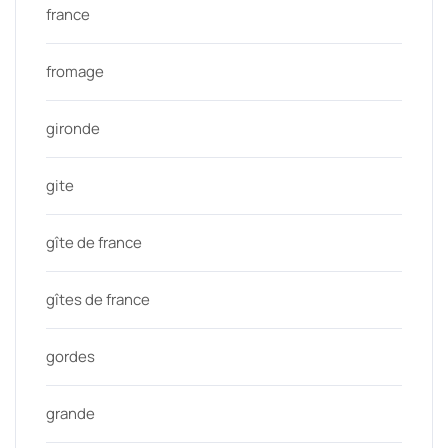
france
fromage
gironde
gite
gîte de france
gîtes de france
gordes
grande