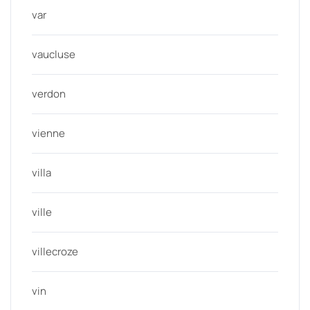
var
vaucluse
verdon
vienne
villa
ville
villecroze
vin