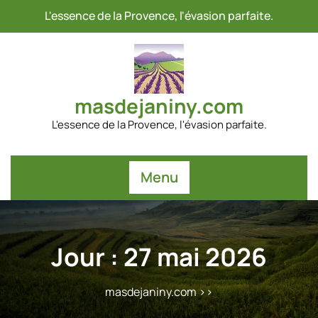
Passer
L'essence de la Provence, l'évasion parfaite.
au
contenu
masdejaniny.com
L'essence de la Provence, l'évasion parfaite.
Menu
Jour :
27 mai 2026
masdejaniny.com
>>