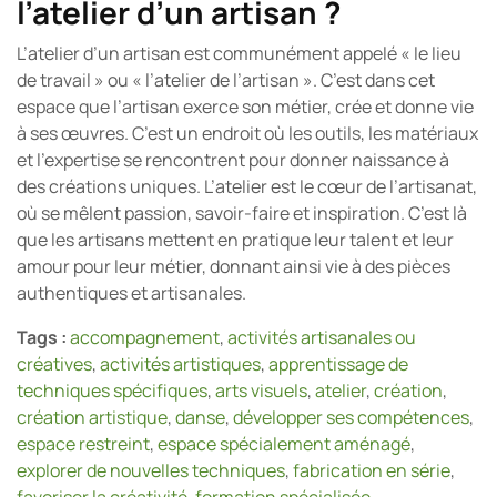
l’atelier d’un artisan ?
L’atelier d’un artisan est communément appelé « le lieu
de travail » ou « l’atelier de l’artisan ». C’est dans cet
espace que l’artisan exerce son métier, crée et donne vie
à ses œuvres. C’est un endroit où les outils, les matériaux
et l’expertise se rencontrent pour donner naissance à
des créations uniques. L’atelier est le cœur de l’artisanat,
où se mêlent passion, savoir-faire et inspiration. C’est là
que les artisans mettent en pratique leur talent et leur
amour pour leur métier, donnant ainsi vie à des pièces
authentiques et artisanales.
Tags :
accompagnement
,
activités artisanales ou
créatives
,
activités artistiques
,
apprentissage de
techniques spécifiques
,
arts visuels
,
atelier
,
création
,
création artistique
,
danse
,
développer ses compétences
,
espace restreint
,
espace spécialement aménagé
,
explorer de nouvelles techniques
,
fabrication en série
,