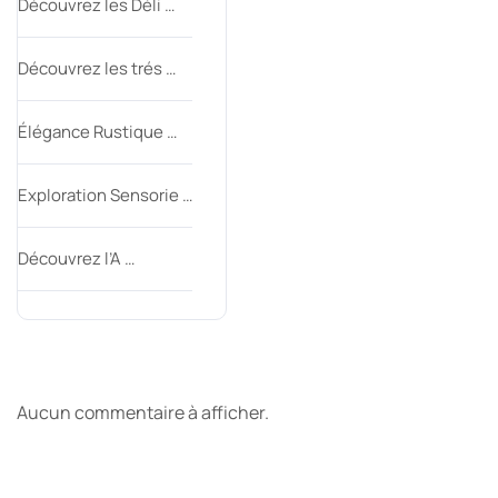
Découvrez les Déli …
Découvrez les trés …
Élégance Rustique …
Exploration Sensorie …
Découvrez l’A …
Derniers commentaires
Aucun commentaire à afficher.
Archive