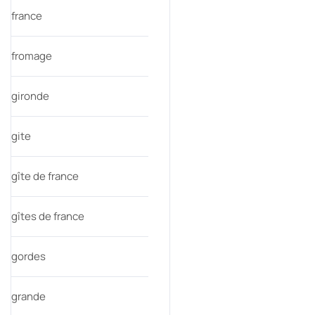
france
fromage
gironde
gite
gîte de france
gîtes de france
gordes
grande