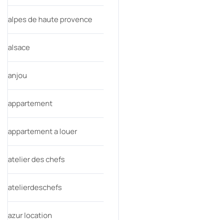
alpes de haute provence
alsace
anjou
appartement
appartement a louer
atelier des chefs
atelierdeschefs
azur location