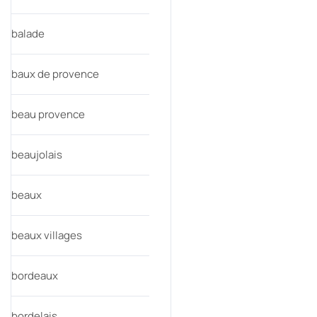
balade
baux de provence
beau provence
beaujolais
beaux
beaux villages
bordeaux
bordelais