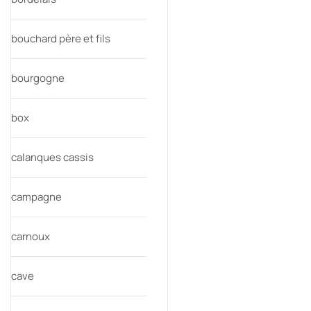
bouchard père et fils
bourgogne
box
calanques cassis
campagne
carnoux
cave