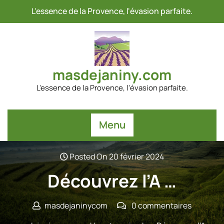
Passer
L'essence de la Provence, l'évasion parfaite.
au
contenu
masdejaniny.com
L'essence de la Provence, l'évasion parfaite.
Menu
Posted On 20 février 2024
Découvrez l’A …
masdejaninycom
0 commentaires