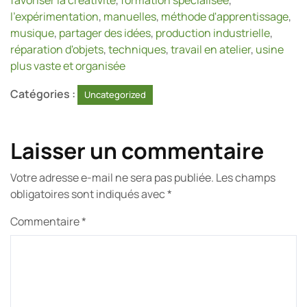
favoriser la créativité
,
formation spécialisée
,
l'expérimentation
,
manuelles
,
méthode d'apprentissage
,
musique
,
partager des idées
,
production industrielle
,
réparation d'objets
,
techniques
,
travail en atelier
,
usine
plus vaste et organisée
Catégories :
Uncategorized
Laisser un commentaire
Votre adresse e-mail ne sera pas publiée.
Les champs
obligatoires sont indiqués avec
*
Commentaire
*